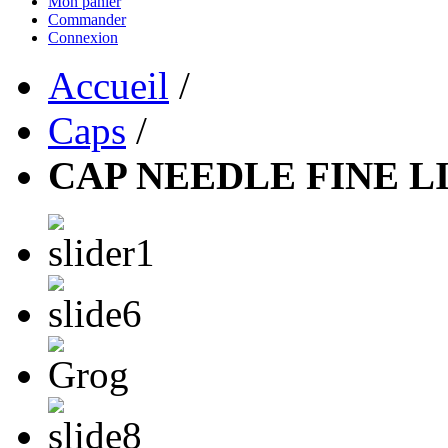
Mon panier
Commander
Connexion
Accueil
/
Caps
/
CAP NEEDLE FINE 